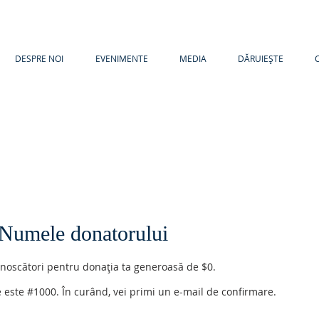
DESPRE NOI
EVENIMENTE
MEDIA
DĂRUIEȘTE
Numele donatorului
unoscători pentru donația ta generoasă de $0.
 este #1000. În curând, vei primi un e-mail de confirmare.