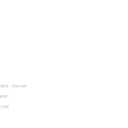
NICĂ - 10:00 AM
INERET
ACIUNE