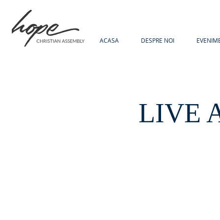
ACASA
DESPRE NOI
EVENIM
LIVE 