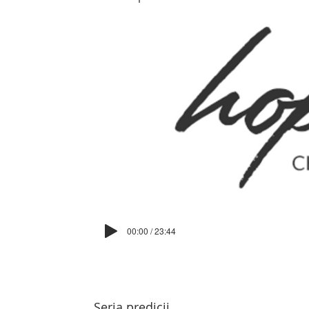
00:00 / 23:44
Seria predicii