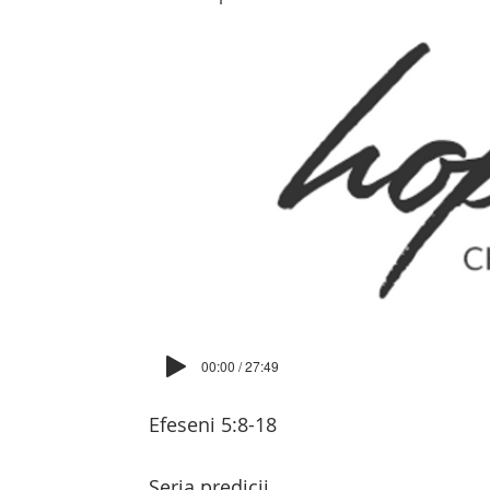
00:00 / 27:49
Efeseni 5:8-18
Seria predicii