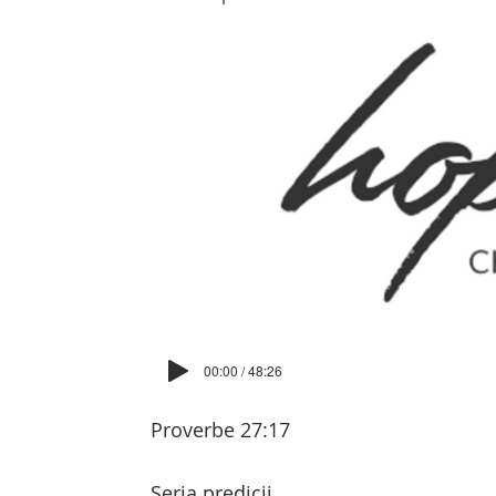
00:00 / 48:26
Proverbe 27:17
Seria predicii