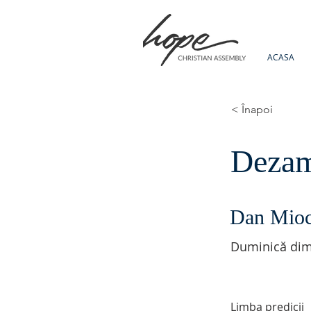
ACASA
< Înapoi
Dezamă
Dan Mio
Duminică dim
Limba predicii