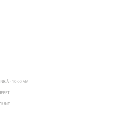
NICĂ - 10:00 AM
INERET
ACIUNE