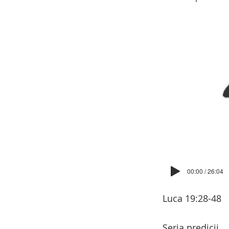
00:00 / 26:04
Luca 19:28-48
Seria predicii