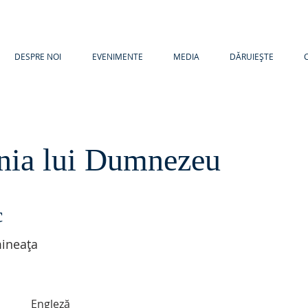
DESPRE NOI
EVENIMENTE
MEDIA
DĂRUIEȘTE
enia lui Dumnezeu
c
ineața
Engleză