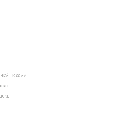
NICĂ - 10:00 AM
INERET
ACIUNE