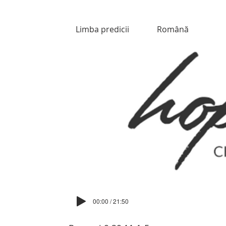
Limba predicii
Română
00:00 / 21:50