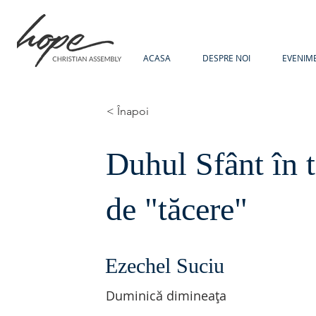
ACASA
DESPRE NOI
EVENIM
< Înapoi
Duhul Sfânt în 
de "tăcere"
Ezechel Suciu
Duminică dimineața