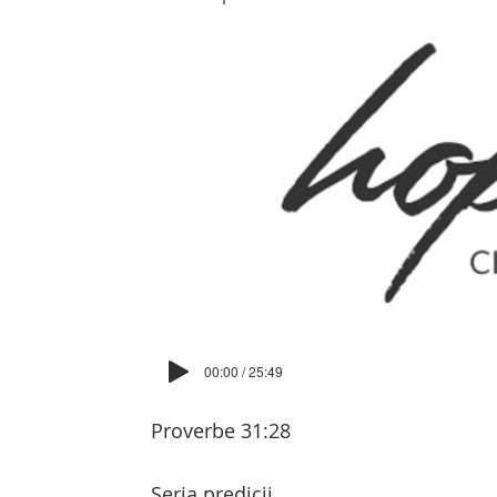
00:00 / 25:49
Proverbe 31:28
Seria predicii