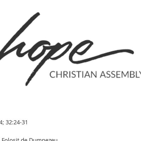
4; 32:24-31
Folosit de Dumnezeu