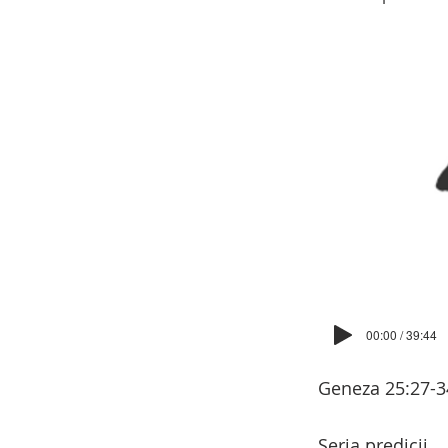
00:00 / 39:44
Geneza 25:27-3
Seria predicii