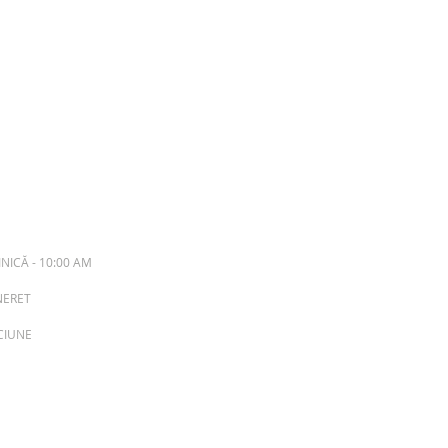
NICĂ - 10:00 AM
INERET
ACIUNE