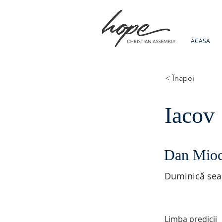
ACASA
< Înapoi
Iacov
Dan Mio
Duminică sea
Limba predicii