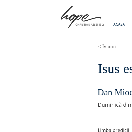
ACASA
< Înapoi
Isus e
Dan Mio
Duminică dim
Limba predicii