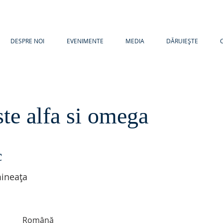
DESPRE NOI
EVENIMENTE
MEDIA
DĂRUIEȘTE
ste alfa si omega
c
ineața
Română