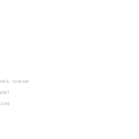
NICĂ - 10:00 AM
INERET
ACIUNE