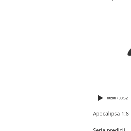
00:00 / 33:52
Apocalipsa 1:8
Seria predicii