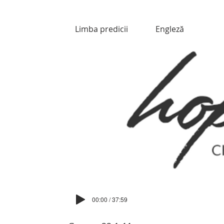
Limba predicii
Engleză
00:00 / 37:59