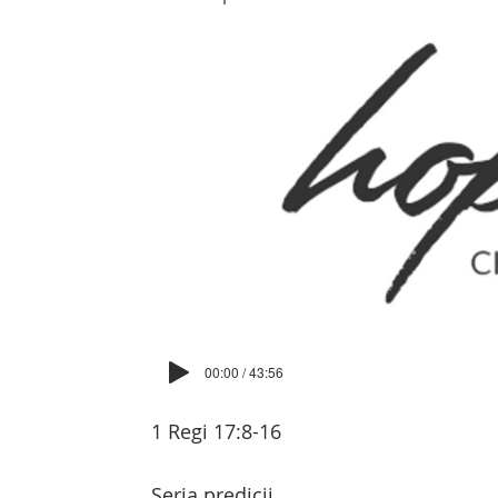
00:00 / 43:56
1 Regi 17:8-16
Seria predicii