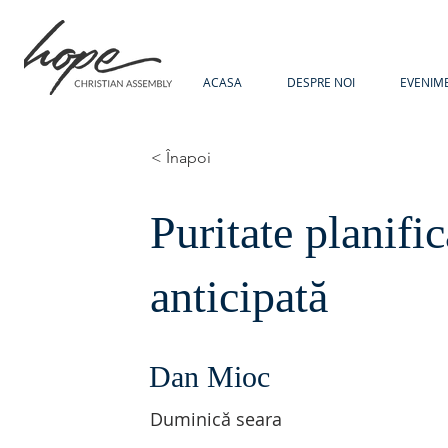
ACASA
DESPRE NOI
EVENIM
< Înapoi
Puritate planific
anticipată
Dan Mioc
Duminică seara