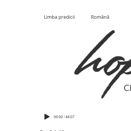
Limba predicii
Română
00:00 / 46:07