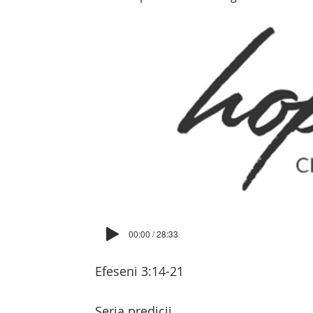
00:00 / 28:33
Efeseni 3:14-21
Seria predicii