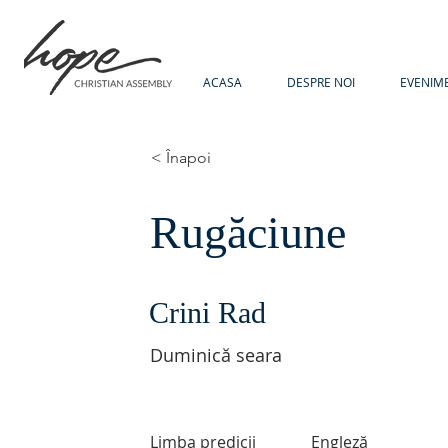
ACASA
DESPRE NOI
EVENIM
< Înapoi
Rugăciune
Crini Rad
Duminică seara
Limba predicii
Engleză