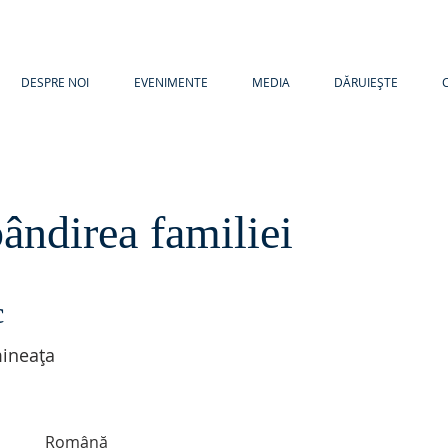
DESPRE NOI
EVENIMENTE
MEDIA
DĂRUIEȘTE
ândirea familiei
c
ineața
Română