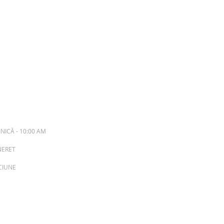
NICĂ - 10:00 AM
INERET
ACIUNE