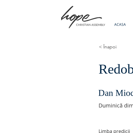
ACASA
< Înapoi
Redob
Dan Mio
Duminică dim
Limba predicii