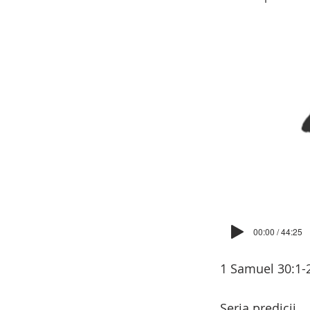
00:00 / 44:25
1 Samuel 30:1-
Seria predicii