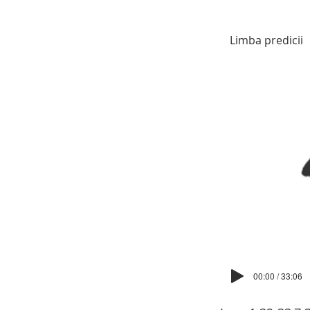
Limba predicii
00:00 / 33:06