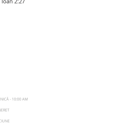
1 Ioan 2:27
NICĂ - 10:00 AM
INERET
ACIUNE