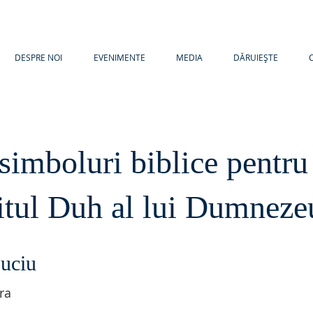
DESPRE NOI
EVENIMENTE
MEDIA
DĂRUIEȘTE
simboluri biblice pentru
itul Duh al lui Dumneze
uciu
ra