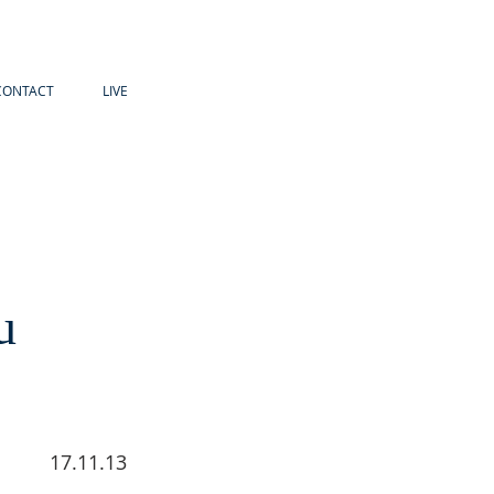
CONTACT
LIVE
u
17.11.13