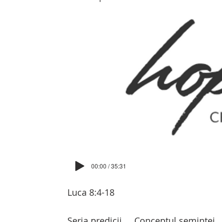
00:00 / 35:31
Luca 8:4-18
Seria predicii
Conceptul seminței