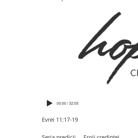
00:00 / 32:05
Evrei 11:17-19
Seria predicii
Eroii credinței