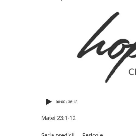
00:00 / 38:12
Matei 23:1-12
Seria predicii
Pericole