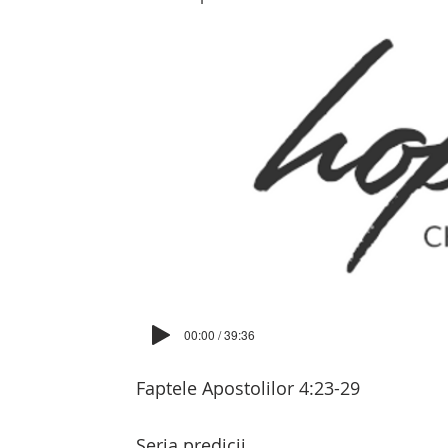
00:00 / 39:36
Faptele Apostolilor 4:23-29
Seria predicii