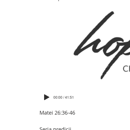
00:00 / 41:51
Matei 26:36-46
Seria predicii