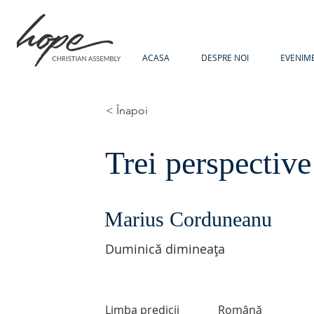
ACASA
DESPRE NOI
EVENIM
< Înapoi
Trei perspective
Marius Corduneanu
Duminică dimineața
Limba predicii
Română