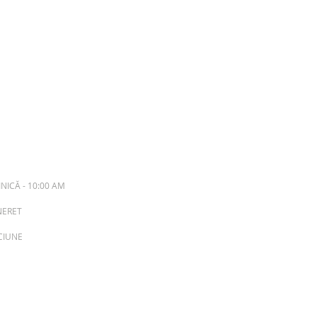
NICĂ - 10:00 AM
INERET
ACIUNE