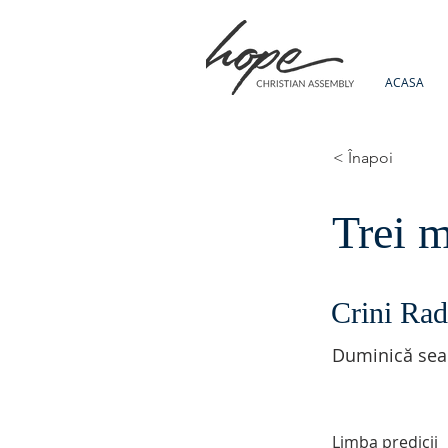
ACASA
< Înapoi
Trei m
Crini Rad
Duminică sea
Limba predicii