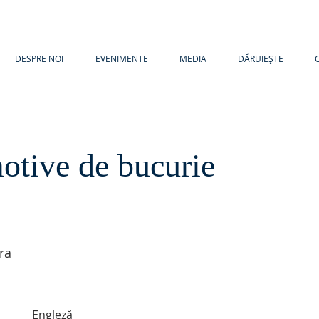
DESPRE NOI
EVENIMENTE
MEDIA
DĂRUIEȘTE
otive de bucurie
ra
Engleză