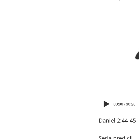
00:00 / 30:28
Daniel 2:44-45
Seria predicii