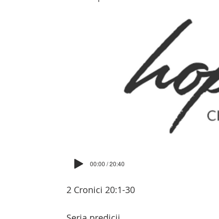
00:00 / 20:40
2 Cronici 20:1-30
Seria predicii